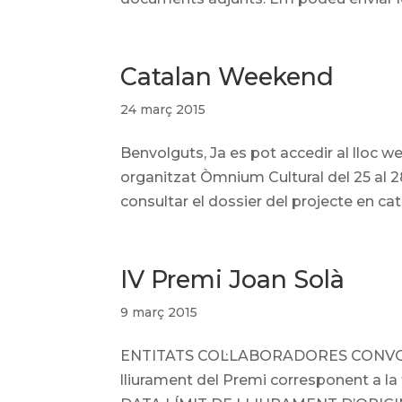
Catalan Weekend
24 març 2015
Benvolguts, Ja es pot accedir al lloc 
organitzat Òmnium Cultural del 25 al 
consultar el dossier del projecte en catal
IV Premi Joan Solà
9 març 2015
ENTITATS COL·LABORADORES CONVOCA
lliurament del Premi corresponent a la t