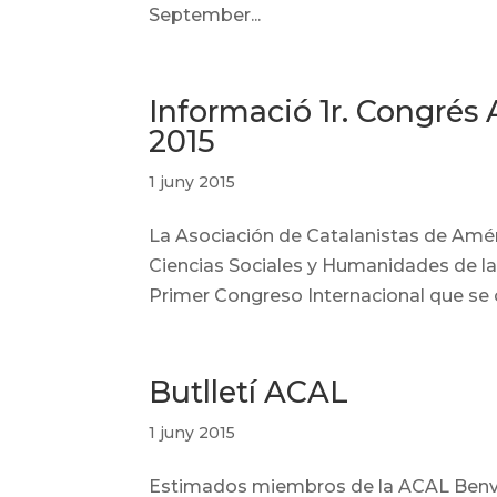
September...
Informació 1r. Congrés
2015
1 juny 2015
La Asociación de Catalanistas de Améri
Ciencias Sociales y Humanidades de l
Primer Congreso Internacional que se ce
Butlletí ACAL
1 juny 2015
Estimados miembros de la ACAL Benvo