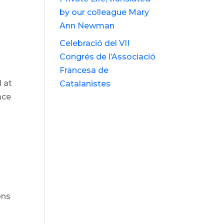
by our colleague Mary
Ann Newman
Celebració del VII
Congrés de l’Associació
Francesa de
 at
Catalanistes
ace
ons