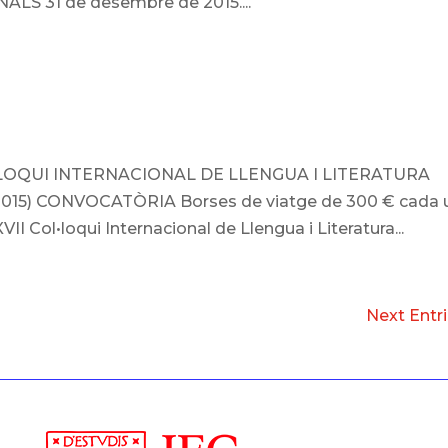
LS 31 de desembre de 2015....
•LOQUI INTERNACIONAL DE LLENGUA I LITERATURA
e 2015) CONVOCATÒRIA Borses de viatge de 300 € cada 
 XVII Col•loqui Internacional de Llengua i Literatura...
Next Entri