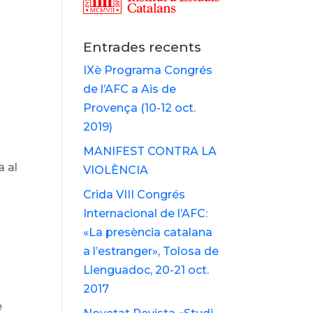
Entrades recents
IXè Programa Congrés
de l’AFC a Ais de
Provença (10-12 oct.
2019)
MANIFEST CONTRA LA
 al
VIOLÈNCIA
Crida VIII Congrés
Internacional de l’AFC:
«La presència catalana
a l’estranger», Tolosa de
Llenguadoc, 20-21 oct.
2017
e