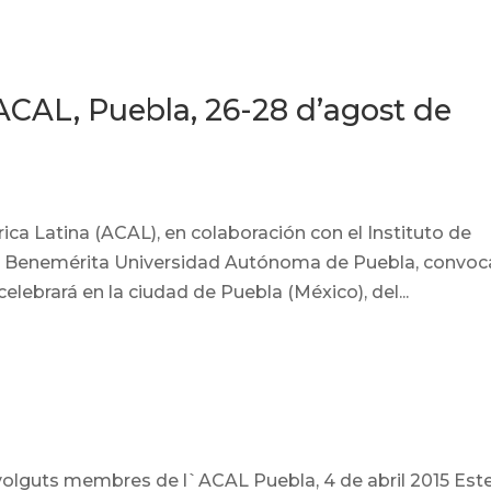
 ACAL, Puebla, 26-28 d’agost de
ca Latina (ACAL), en colaboración con el Instituto de
a Benemérita Universidad Autónoma de Puebla, convoca
lebrará en la ciudad de Puebla (México), del...
lguts membres de l`ACAL Puebla, 4 de abril 2015 Est