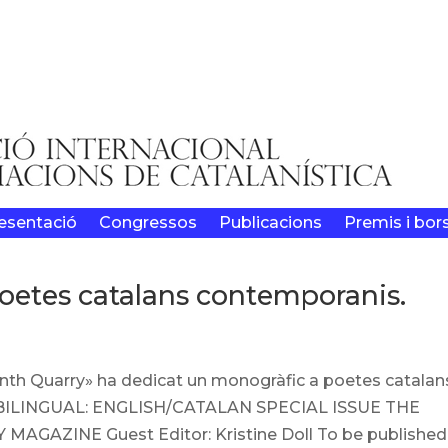
esentació
Congressos
Publicacions
Premis i bor
oetes catalans contemporanis.
venth Quarry» ha dedicat un monogràfic a poetes catalan
 BILINGUAL: ENGLISH/CATALAN SPECIAL ISSUE THE
AZINE Guest Editor: Kristine Doll To be published