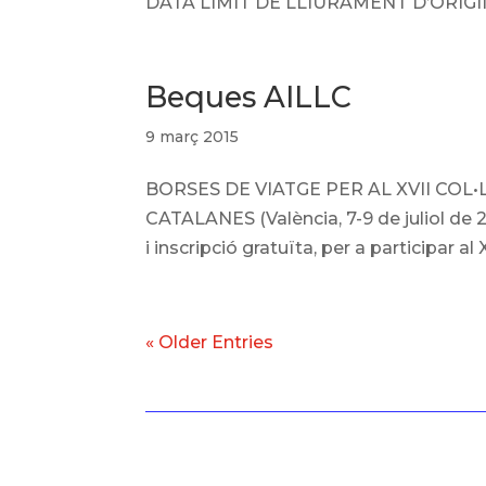
DATA LÍMIT DE LLIURAMENT D’ORIGINA
Beques AILLC
9 març 2015
BORSES DE VIATGE PER AL XVII COL
CATALANES (València, 7-9 de juliol d
i inscripció gratuïta, per a participar al
« Older Entries