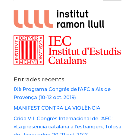
Entrades recents
IXè Programa Congrés de l’AFC a Ais de
Provença (10-12 oct. 2019)
MANIFEST CONTRA LA VIOLÈNCIA
Crida VIII Congrés Internacional de l’AFC:
«La presència catalana a l’estranger», Tolosa
de Llenguadoc, 20-21 oct. 2017