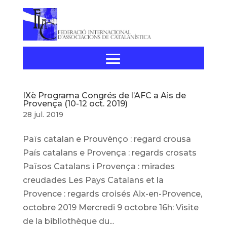
IXè Programa Congrés de l’AFC a Ais de
Provença (10-12 oct. 2019)
28 jul. 2019
Païs catalan e Prouvènço : regard crousa
País catalans e Provença : regards crosats
Països Catalans i Provença : mirades
creudades Les Pays Catalans et la
Provence : regards croisés Aix-en-Provence,
octobre 2019 Mercredi 9 octobre 16h: Visite
de la bibliothèque du...