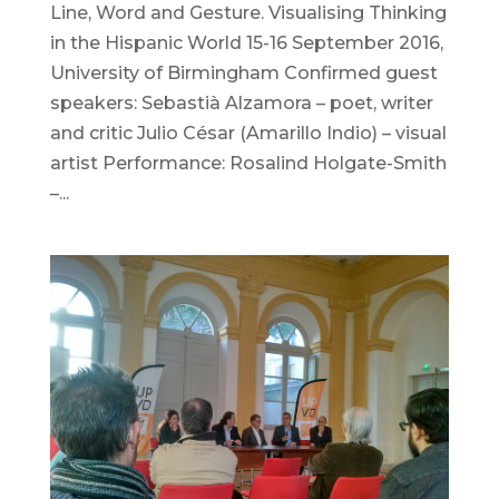
Line, Word and Gesture. Visualising Thinking
in the Hispanic World 15-16 September 2016,
University of Birmingham Confirmed guest
speakers: Sebastià Alzamora – poet, writer
and critic Julio César (Amarillo Indio) – visual
artist Performance: Rosalind Holgate-Smith
–...